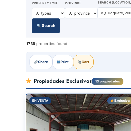
SEARCH (LOCATION,
PROPERTY TYPE
PROVINCE
Search
1739
properties found
Share
Print
Cart
Propiedades Exclusivas
13 propiedades
EN VENTA
Exclusiva