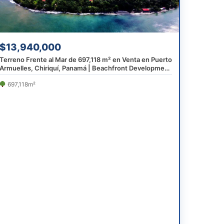
$13,940,000
Terreno Frente al Mar de 697,118 m² en Venta en Puerto
Armuelles, Chiriquí, Panamá | Beachfront Development
Land Near Costa Rica
697,118m²