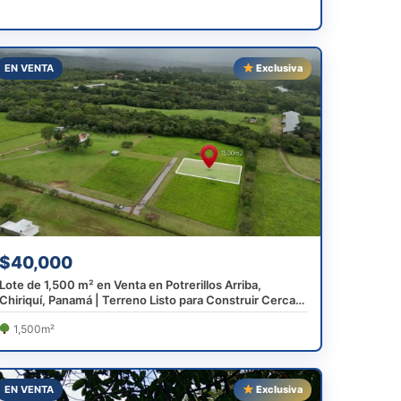
EN VENTA
Exclusiva
$40,000
Lote de 1,500 m² en Venta en Potrerillos Arriba,
Chiriquí, Panamá | Terreno Listo para Construir Cerca
de Boquete
1,500m²
EN VENTA
Exclusiva