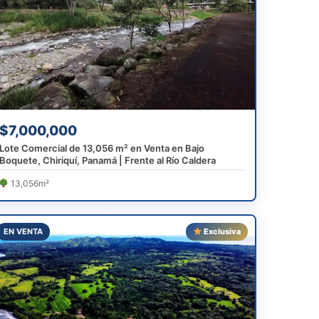
$7,000,000
Lote Comercial de 13,056 m² en Venta en Bajo
Boquete, Chiriquí, Panamá | Frente al Río Caldera
13,056m²
EN VENTA
Exclusiva