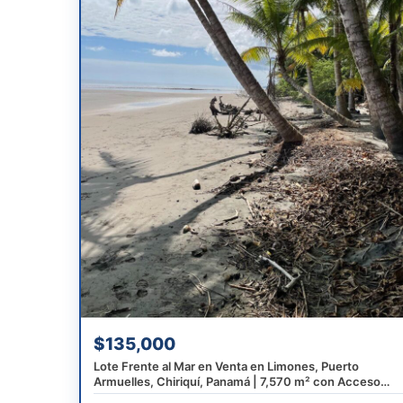
$135,000
Lote Frente al Mar en Venta en Limones, Puerto
Armuelles, Chiriquí, Panamá | 7,570 m² con Acceso
Directo a la Playa