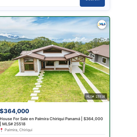
MLS# 25518
$364,000
House For Sale en Palmira Chiriqui Panamá | $364,000
| MLS# 25518
Palmira, Chiriqui