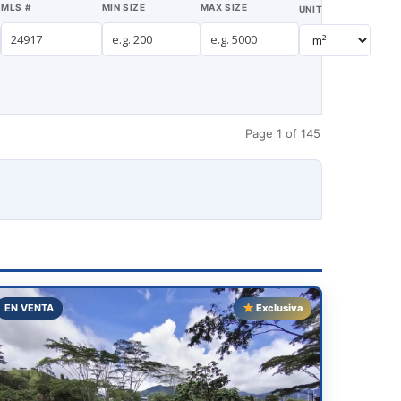
MLS #
MIN SIZE
MAX SIZE
UNIT
Page 1 of 145
EN VENTA
Exclusiva