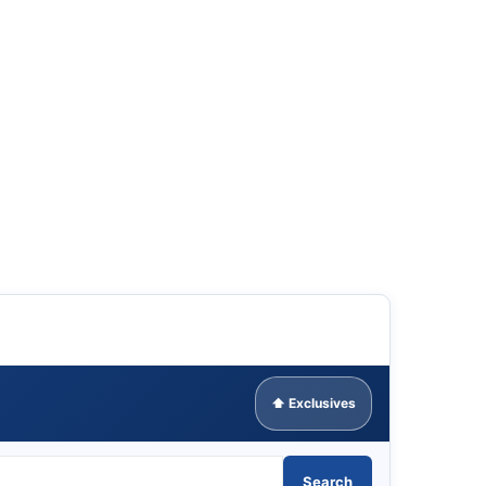
⬆ Exclusives
Search