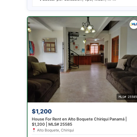
MLS# 2558
$1,200
House For Rent en Alto Boquete Chiriqui Panamá |
$1,200 | MLS# 25585
Alto Boquete, Chiriqui