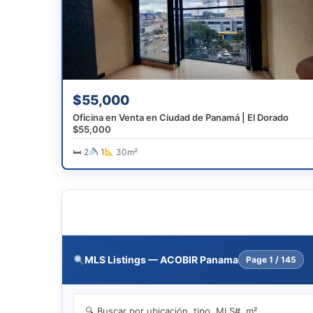
$55,000
Oficina en Venta en Ciudad de Panamá | El Dorado
$55,000
🛏 2
1
30m²
MLS Listings — ACOBIR Panama
Page
1 / 145