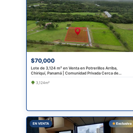
$70,000
Lote de 3,124 m² en Venta en Potrerillos Arriba,
Chiriquí, Panamá | Comunidad Privada Cerca de
Boquete
3,124m²
EN VENTA
Exclusiva