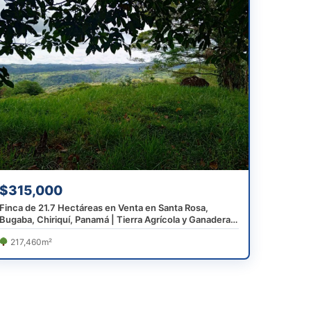
$315,000
Finca de 21.7 Hectáreas en Venta en Santa Rosa,
Bugaba, Chiriquí, Panamá | Tierra Agrícola y Ganadera
de Alta Producción
217,460m²