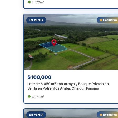
7,570m²
EN VENTA
Exclusiva
$100,000
Lote de 6,059 m² con Arroyo y Bosque Privado en
Venta en Potrerillos Arriba, Chiriquí, Panamá
6,059m²
EN VENTA
Exclusiva