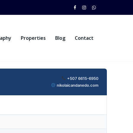
raphy
Properties
Blog
Contact
+507 6615-6950
nikolaicandanedo.com