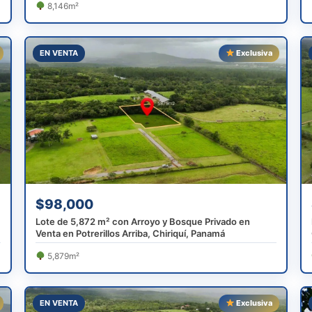
8,146m²
EN VENTA
Exclusiva
$98,000
Lote de 5,872 m² con Arroyo y Bosque Privado en
Venta en Potrerillos Arriba, Chiriquí, Panamá
5,879m²
EN VENTA
Exclusiva