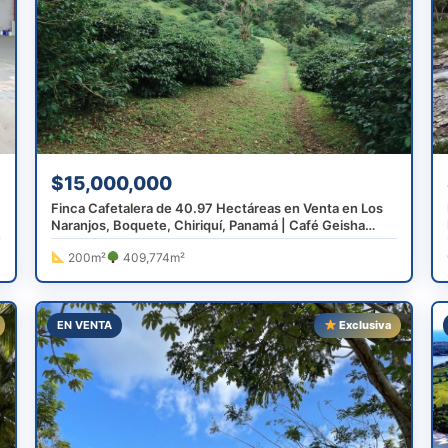
$15,000,000
Finca Cafetalera de 40.97 Hectáreas en Venta en Los
Naranjos, Boquete, Chiriquí, Panamá | Café Geisha
Premiado Mundialmente
200m²
409,774m²
EN VENTA
Exclusiva