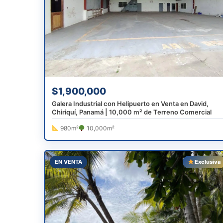
$1,900,000
Galera Industrial con Helipuerto en Venta en David,
Chiriquí, Panamá | 10,000 m² de Terreno Comercial
980m²
10,000m²
EN VENTA
Exclusiva