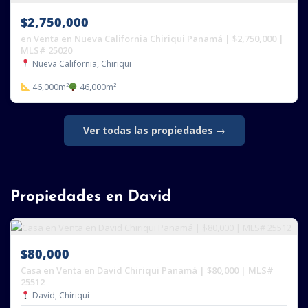
$2,750,000
en Venta en Nueva California Chiriqui Panamá | $2,750,000 |
MLS# 25020
Nueva California, Chiriqui
46,000m²
46,000m²
Ver todas las propiedades →
Propiedades en David
$80,000
Casa en Venta en David Chiriqui Panamá | $80,000 | MLS#
25512
David, Chiriqui