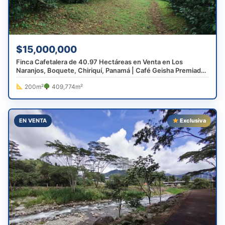
$15,000,000
Finca Cafetalera de 40.97 Hectáreas en Venta en Los
Naranjos, Boquete, Chiriquí, Panamá | Café Geisha Premiado
Mundialmente
200m²
409,774m²
EN VENTA
Exclusiva