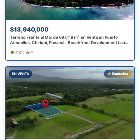
$13,940,000
Terreno Frente al Mar de 697,118 m² en Venta en Puerto
Armuelles, Chiriquí, Panamá | Beachfront Development Land
Near Costa Rica
697,118m²
EN VENTA
Exclusiva