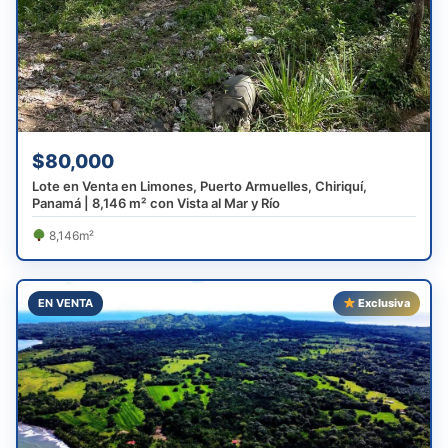
$80,000
Lote en Venta en Limones, Puerto Armuelles, Chiriquí,
Panamá | 8,146 m² con Vista al Mar y Río
8,146m²
EN VENTA
Exclusiva