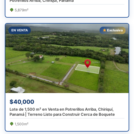
Potrerillos Arriba, Chiriquí, Panamá
5,879m²
EN VENTA
Exclusiva
$40,000
Lote de 1,500 m² en Venta en Potrerillos Arriba, Chiriquí,
Panamá | Terreno Listo para Construir Cerca de Boquete
1,500m²