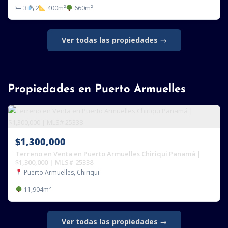
🛏 3
2
400m²
660m²
Ver todas las propiedades →
Propiedades en Puerto Armuelles
$1,300,000
Terreno en Venta en Puerto Armuelles Chiriqui Panamá |
$1,300,000 | MLS# 25338
Puerto Armuelles, Chiriqui
11,904m²
Ver todas las propiedades →