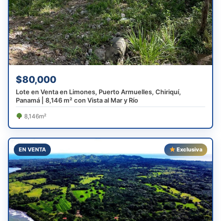
$80,000
Lote en Venta en Limones, Puerto Armuelles, Chiriquí,
Panamá | 8,146 m² con Vista al Mar y Río
8,146m²
EN VENTA
Exclusiva