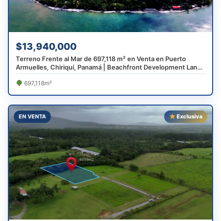
$13,940,000
Terreno Frente al Mar de 697,118 m² en Venta en Puerto
Armuelles, Chiriquí, Panamá | Beachfront Development Land
Near Costa Rica
697,118m²
EN VENTA
Exclusiva