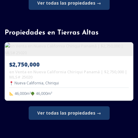
Ver todas las propiedades →
Propiedades en Tierras Altas
$2,750,000
en Venta en Nueva California Chiriqui Panamá | $2,750,000 |
MLS# 25020
Nueva California, Chiriqui
46,000m²
46,000m²
Ver todas las propiedades →