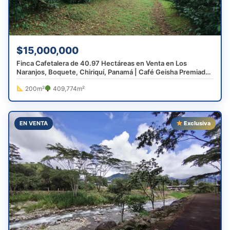
$15,000,000
Finca Cafetalera de 40.97 Hectáreas en Venta en Los
Naranjos, Boquete, Chiriquí, Panamá | Café Geisha Premiado
Mundialmente
200m²
409,774m²
EN VENTA
Exclusiva