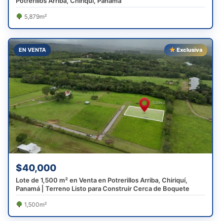
Potrerillos Arriba, Chiriquí, Panamá
5,879m²
EN VENTA
Exclusiva
$40,000
Lote de 1,500 m² en Venta en Potrerillos Arriba, Chiriquí,
Panamá | Terreno Listo para Construir Cerca de Boquete
1,500m²