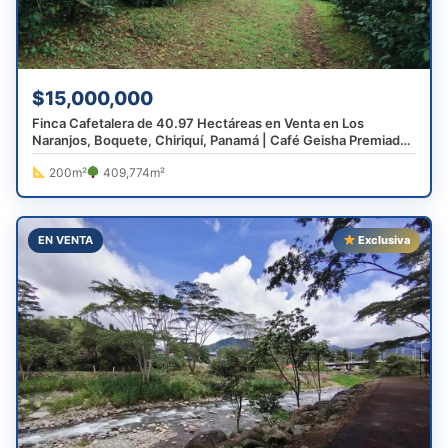
$15,000,000
Finca Cafetalera de 40.97 Hectáreas en Venta en Los
Naranjos, Boquete, Chiriquí, Panamá | Café Geisha Premiado
Mundialmente
200m²
409,774m²
EN VENTA
Exclusiva