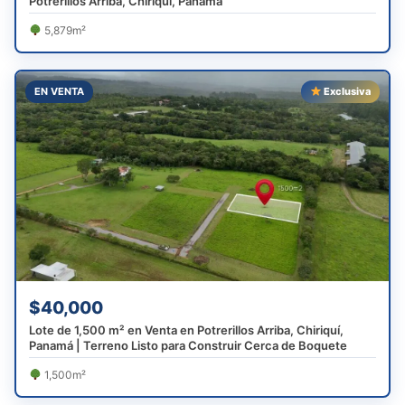
Potrerillos Arriba, Chiriquí, Panamá
5,879m²
EN VENTA
Exclusiva
$40,000
Lote de 1,500 m² en Venta en Potrerillos Arriba, Chiriquí,
Panamá | Terreno Listo para Construir Cerca de Boquete
1,500m²