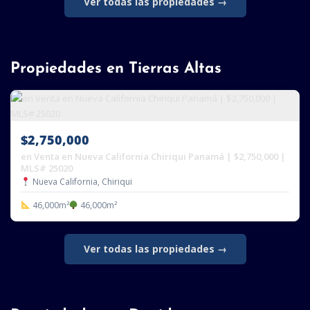
Ver todas las propiedades →
Propiedades en Tierras Altas
$2,750,000
en Venta en Nueva California Chiriqui Panamá | $2,750,000 |
MLS# 25020
Nueva California, Chiriqui
46,000m²
46,000m²
Ver todas las propiedades →