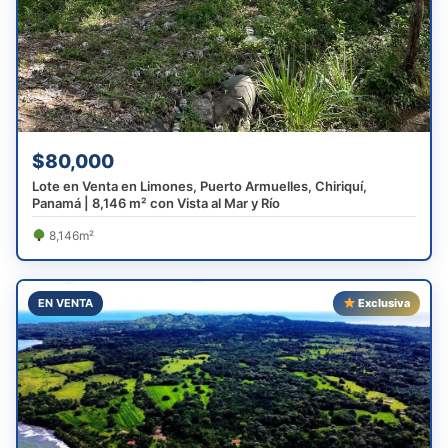
$80,000
Lote en Venta en Limones, Puerto Armuelles, Chiriquí,
Panamá | 8,146 m² con Vista al Mar y Río
8,146m²
EN VENTA
Exclusiva