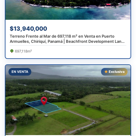
$13,940,000
Terreno Frente al Mar de 697,118 m² en Venta en Puerto
Armuelles, Chiriquí, Panamá | Beachfront Development Land
Near Costa Rica
697,118m²
EN VENTA
Exclusiva