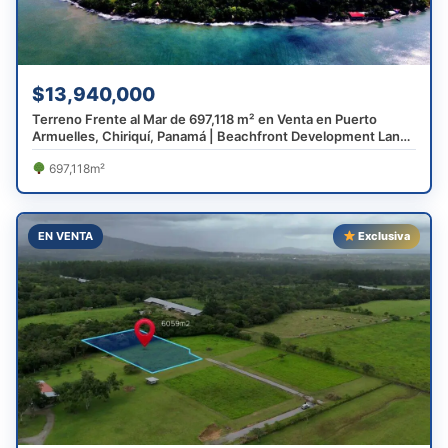
$13,940,000
Terreno Frente al Mar de 697,118 m² en Venta en Puerto
Armuelles, Chiriquí, Panamá | Beachfront Development Land
Near Costa Rica
697,118m²
EN VENTA
Exclusiva