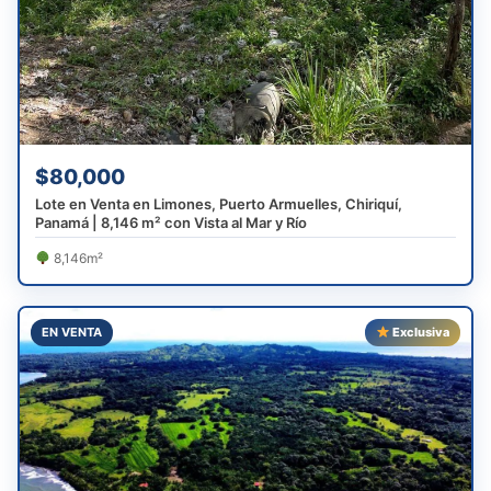
$80,000
Lote en Venta en Limones, Puerto Armuelles, Chiriquí,
Panamá | 8,146 m² con Vista al Mar y Río
8,146m²
EN VENTA
Exclusiva