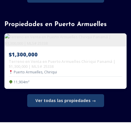
Propiedades en Puerto Armuelles
$1,300,000
Terreno en Venta en Puerto Armuelles Chiriqui Panamá |
$1,300,000 | MLS# 25338
Puerto Armuelles, Chiriqui
11,904m²
Ver todas las propiedades →