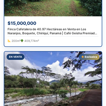
$15,000,000
Finca Cafetalera de 40.97 Hectáreas en Venta en Los
Naranjos, Boquete, Chiriquí, Panamá | Café Geisha Premiado
Mundialmente
200m²
409,774m²
EN VENTA
Exclusiva