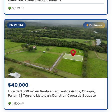
Potrerillos Arriba, Chiriquí, Panamá
5,879m²
EN VENTA
Exclusiva
$40,000
Lote de 1,500 m² en Venta en Potrerillos Arriba, Chiriquí,
Panamá | Terreno Listo para Construir Cerca de Boquete
1,500m²