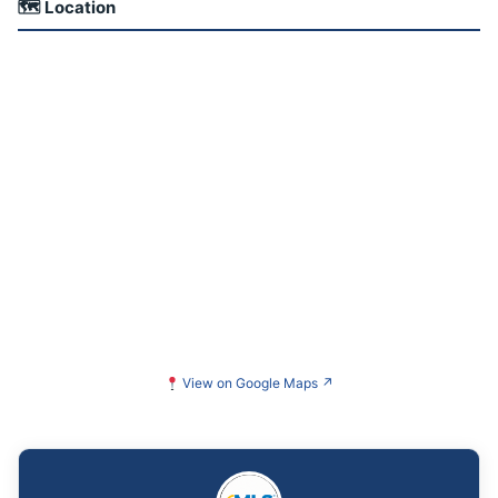
🗺 Location
View on Google Maps
↗