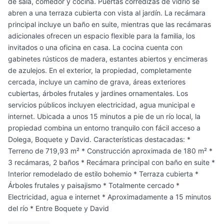
de sala, comedor y cocina. Puertas corredizas de vidrio se
abren a una terraza cubierta con vista al jardín. La recámara
principal incluye un baño en suite, mientras que las recámaras
adicionales ofrecen un espacio flexible para la familia, los
invitados o una oficina en casa. La cocina cuenta con
gabinetes rústicos de madera, estantes abiertos y encimeras
de azulejos. En el exterior, la propiedad, completamente
cercada, incluye un camino de grava, áreas exteriores
cubiertas, árboles frutales y jardines ornamentales. Los
servicios públicos incluyen electricidad, agua municipal e
internet. Ubicada a unos 15 minutos a pie de un río local, la
propiedad combina un entorno tranquilo con fácil acceso a
Dolega, Boquete y David. Características destacadas: *
Terreno de 719,93 m² * Construcción aproximada de 180 m² *
3 recámaras, 2 baños * Recámara principal con baño en suite *
Interior remodelado de estilo bohemio * Terraza cubierta *
Árboles frutales y paisajismo * Totalmente cercado *
Electricidad, agua e internet * Aproximadamente a 15 minutos
del río * Entre Boquete y David