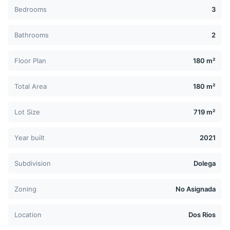
Bedrooms
3
Bathrooms
2
Floor Plan
180 m²
Total Area
180 m²
Lot Size
719 m²
Year built
2021
Subdivision
Dolega
Zoning
No Asignada
Location
Dos Rios