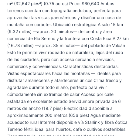
m² (32,642 pies²) (0.75 acres) Price: $60,640 Ambos
terrenos cuentan con topografía ondulada, perfecta para
aprovechar las vistas panorámicas y diseñar una casa de
montaña con carácter. Ubicación estratégica A solo 15 km
(9.32 millas) —aprox. 20 minutos— del centro y área
comercial de Río Sereno y la frontera con Costa Rica A 27 km
(16.78 millas) —aprox. 35 minutos— del poblado de Volcán
Esto te permite vivir rodeado de naturaleza, lejos del ruido
de las ciudades, pero con acceso cercano a servicios,
comercios y conveniencias. Características destacadas:
Vistas espectaculares hacia las montañas — ideales para
disfrutar amaneceres y atardeceres únicos Clima fresco y
agradable durante todo el año, perfecto para vivir
cómodamente sin extremos de calor Acceso por calle
asfaltada en excelente estado Servidumbre privada de 6
metros de ancho (19.7 pies) Electricidad disponible a
aproximadamente 200 metros (656 pies) Agua mediante
acueducto rural Internet disponible vía Starlink y fibra óptica
Terreno fértil, ideal para huertos, café o cultivos sostenibles