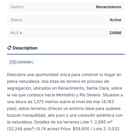
District
Renacimiento
Status
Active
MLS #
24686
📋 Description
🇵🇦 ESPAÑOL
Descubre una oportunidad única para construir tu hogar en
plena naturaleza: dos lotes de terreno en proceso de
segregación, ubicados en Renacimiento, Santa Clara, sobre
la vía que conduce hacia Montelirio y Río Sereno. Situados a
una altura de 1,275 metros sobre el nivel del mar (4,183
pies), estos terrenos ofrecen un entorno ideal para quienes
buscan tranquilidad, aire puro y una conexión auténtica con
la naturaleza. Detalles de los terrenos Lote 1: 2,995 m²
(32,248 pies²) (0.74 acres) Price: $59,900 / Lote 2: 3,032