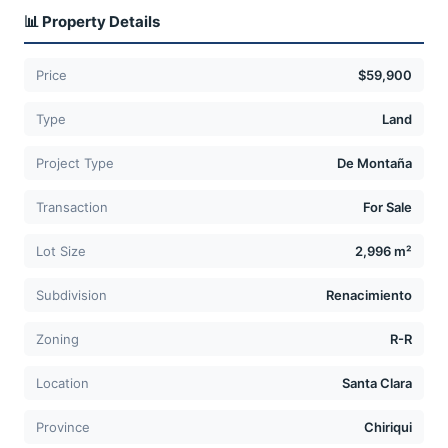
📊 Property Details
Price
$59,900
Type
Land
Project Type
De Montaña
Transaction
For Sale
Lot Size
2,996 m²
Subdivision
Renacimiento
Zoning
R-R
Location
Santa Clara
Province
Chiriqui