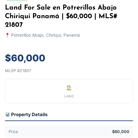
Land For Sale en Potrerillos Abajo
Chiriqui Panamá | $60,000 | MLS#
21807
Potrerillos Abajo, Chiriqui, Panamá
$60,000
MLS® #21807
LAND
Property Details
Price
$60,000