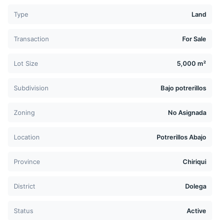
Type
Land
Transaction
For Sale
Lot Size
5,000 m²
Subdivision
Bajo potrerillos
Zoning
No Asignada
Location
Potrerillos Abajo
Province
Chiriqui
District
Dolega
Status
Active