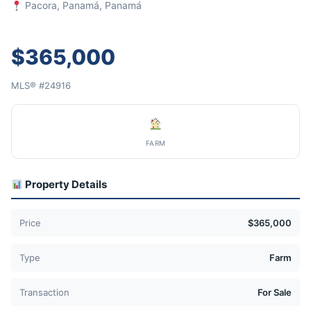
Pacora, Panamá, Panamá
$365,000
MLS® #24916
FARM
Property Details
Price
$365,000
Type
Farm
Transaction
For Sale