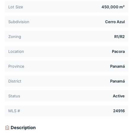
Lot Size
450,000 m²
Subdivision
Cerro Azul
Zoning
R1/R2
Location
Pacora
Province
Panamá
District
Panamá
Status
Active
MLS #
24916
Description