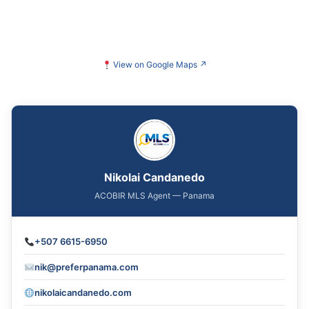
View on Google Maps
↗
Nikolai Candanedo
ACOBIR MLS Agent — Panama
+507 6615-6950
nik@preferpanama.com
nikolaicandanedo.com