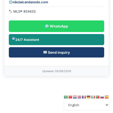
nikolaicandanedo.com
🏷 MLS® #24433
WhatsApp
24/7 Assistant
Send inquiry
Updated
: 05/08/2026