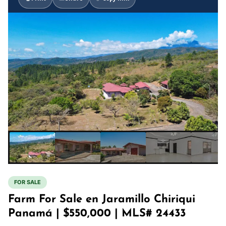
FOR SALE
Farm For Sale en Jaramillo Chiriqui
Panamá | $550,000 | MLS# 24433