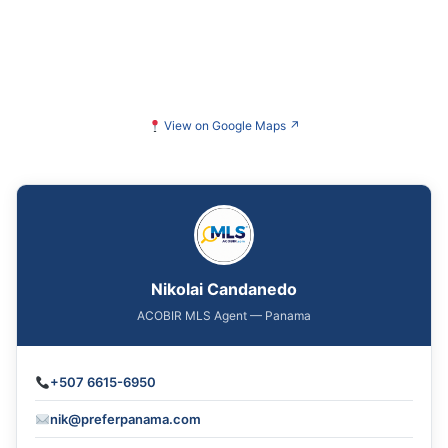
View on Google Maps
↗
Nikolai Candanedo
ACOBIR MLS Agent — Panama
+507 6615-6950
nik@preferpanama.com