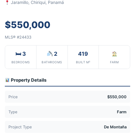
Jaramillo, Chiriqui, Panamá
$550,000
MLS® #24433
🛏 3
2
419
BEDROOMS
BATHROOMS
BUILT M²
FARM
Property Details
Price
$550,000
Type
Farm
Project Type
De Montaña