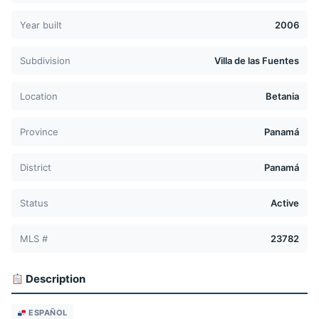
Year built
2006
Subdivision
Villa de las Fuentes
Location
Betania
Province
Panamá
District
Panamá
Status
Active
MLS #
23782
Description
ESPAÑOL