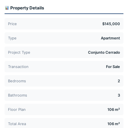
Property Details
Price
$145,000
Type
Apartment
Project Type
Conjunto Cerrado
Transaction
For Sale
Bedrooms
2
Bathrooms
3
Floor Plan
106 m²
Total Area
106 m²