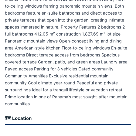
to-ceiling windows framing panoramic mountain views. Both
bedrooms feature en-suite bathrooms and direct access to
private terraces that open into the garden, creating intimate
spaces immersed in nature. Property Features 2 bedrooms 2
full bathrooms 412.05 m² construction 1,827.69 m² lot size
Panoramic mountain views Open-concept living and dining
area American-style kitchen Floor-to-ceiling windows En-suite
bedrooms Direct terrace access from bedrooms Spacious
covered terrace Garden, patio, and green areas Laundry area
Paved access Parking for 3 vehicles Gated community
Community Amenities Exclusive residential mountain
community Cool climate year-round Peaceful and private
surroundings Ideal for a tranquil lifestyle or vacation retreat
Prime location in one of Panama’s most sought-after mountain
communities
🗺 Location