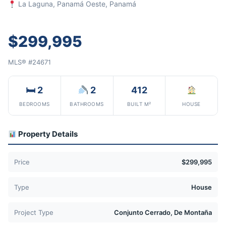
La Laguna, Panamá Oeste, Panamá
$299,995
MLS® #24671
🛏 2
2
412
BEDROOMS
BATHROOMS
BUILT M²
HOUSE
Property Details
Price
$299,995
Type
House
Project Type
Conjunto Cerrado, De Montaña