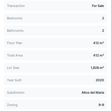
Transaction
For Sale
Bedrooms
2
Bathrooms
2
Floor Plan
412 m²
Total Area
412 m²
Lot Size
1,828 m²
Year built
2020
Subdivision
Altos del María
Zoning
R-R