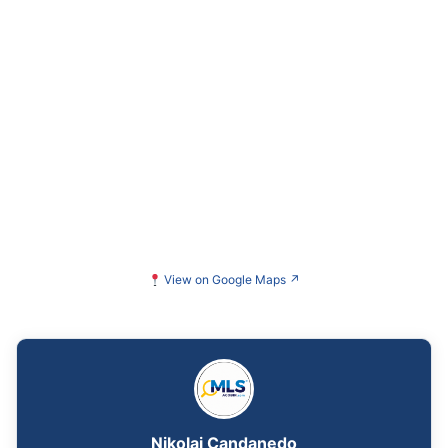
View on Google Maps
↗
Nikolai Candanedo