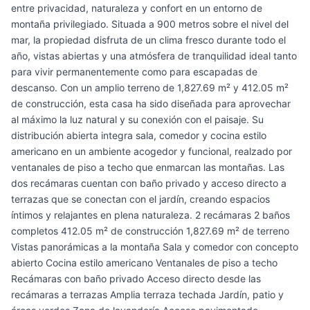
entre privacidad, naturaleza y confort en un entorno de
montaña privilegiado. Situada a 900 metros sobre el nivel del
mar, la propiedad disfruta de un clima fresco durante todo el
año, vistas abiertas y una atmósfera de tranquilidad ideal tanto
para vivir permanentemente como para escapadas de
descanso. Con un amplio terreno de 1,827.69 m² y 412.05 m²
de construcción, esta casa ha sido diseñada para aprovechar
al máximo la luz natural y su conexión con el paisaje. Su
distribución abierta integra sala, comedor y cocina estilo
americano en un ambiente acogedor y funcional, realzado por
ventanales de piso a techo que enmarcan las montañas. Las
dos recámaras cuentan con baño privado y acceso directo a
terrazas que se conectan con el jardín, creando espacios
íntimos y relajantes en plena naturaleza. 2 recámaras 2 baños
completos 412.05 m² de construcción 1,827.69 m² de terreno
Vistas panorámicas a la montaña Sala y comedor con concepto
abierto Cocina estilo americano Ventanales de piso a techo
Recámaras con baño privado Acceso directo desde las
recámaras a terrazas Amplia terraza techada Jardín, patio y