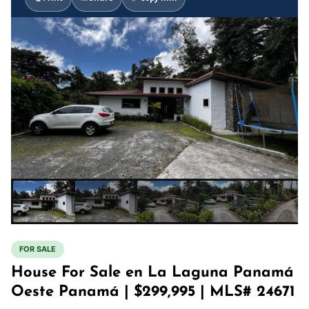
FOR SALE
House For Sale en La Laguna Panamá
Oeste Panamá | $299,995 | MLS# 24671