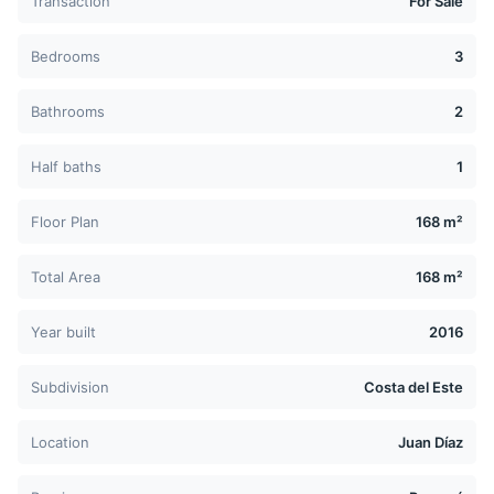
Transaction
For Sale
Bedrooms
3
Bathrooms
2
Half baths
1
Floor Plan
168 m²
Total Area
168 m²
Year built
2016
Subdivision
Costa del Este
Location
Juan Díaz