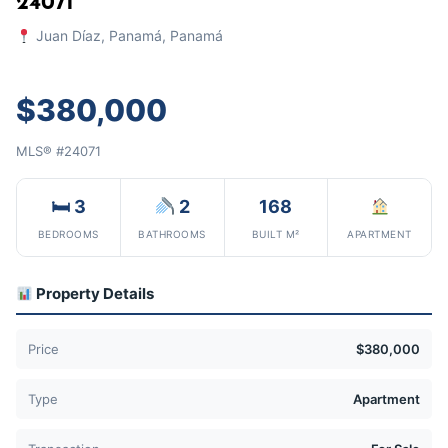
24071
Juan Díaz, Panamá, Panamá
$380,000
MLS® #24071
🛏 3
2
168
BEDROOMS
BATHROOMS
BUILT M²
APARTMENT
Property Details
Price
$380,000
Type
Apartment