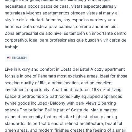
necesitas a pocos pasos de casa. Vistas espectaculares y
naturaleza Muchos apartamentos ofrecen vistas al mar y al
skyline de la ciudad. Además, hay espacios verdes y una
hermosa cinta costera para caminar, correr o andar en bici.
Zona empresarial de alto nivel Es también un importante centro
corporativo, ideal para profesionales que buscan vivir cerca del
trabajo.
ENGLISH
Live in luxury and comfort in Costa del Este! A cozy apartment
for sale in one of Panama’s most exclusive areas, ideal for those
seeking quality of life, a prime location, and an excellent
investment opportunity. Apartment features: 168 m² of living
space 3 bedrooms 2.5 bathrooms Fully equipped appliances
(white goods included) Balcony with park views 2 parking
spaces The building Bali is part of Costa del Mar, a master-
planned community that meets the highest urban planning
standards. Its perfect blend of refined architecture, beautiful
green areas, and modern finishes creates the feeling of a small