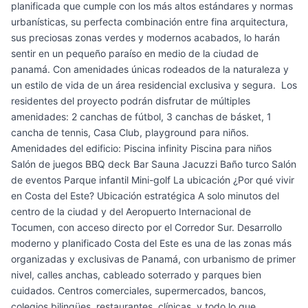
planificada que cumple con los más altos estándares y normas
urbanísticas, su perfecta combinación entre fina arquitectura,
sus preciosas zonas verdes y modernos acabados, lo harán
sentir en un pequeño paraíso en medio de la ciudad de
panamá. Con amenidades únicas rodeados de la naturaleza y
un estilo de vida de un área residencial exclusiva y segura. Los
residentes del proyecto podrán disfrutar de múltiples
amenidades: 2 canchas de fútbol, 3 canchas de básket, 1
cancha de tennis, Casa Club, playground para niños.
Amenidades del edificio: Piscina infinity Piscina para niños
Salón de juegos BBQ deck Bar Sauna Jacuzzi Baño turco Salón
de eventos Parque infantil Mini-golf La ubicación ¿Por qué vivir
en Costa del Este? Ubicación estratégica A solo minutos del
centro de la ciudad y del Aeropuerto Internacional de
Tocumen, con acceso directo por el Corredor Sur. Desarrollo
moderno y planificado Costa del Este es una de las zonas más
organizadas y exclusivas de Panamá, con urbanismo de primer
nivel, calles anchas, cableado soterrado y parques bien
cuidados. Centros comerciales, supermercados, bancos,
colegios bilingües, restaurantes, clínicas, y todo lo que