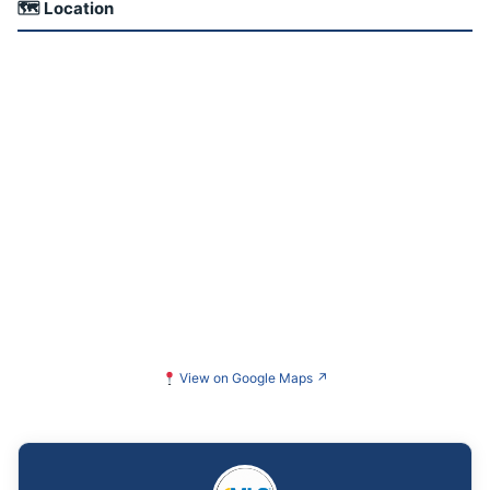
🗺 Location
View on Google Maps
↗