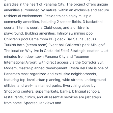
paradise in the heart of Panama City. The project offers unique
amenities surrounded by nature, within an exclusive and secure
residential environment. Residents can enjoy multiple
community amenities, including 2 soccer fields, 3 basketball
courts, 1 tennis court, a Clubhouse, and a children’s
playground. Building amenities: Infinity swimming pool
Children’s pool Game room BBQ deck Bar Sauna Jacuzzi
Turkish bath (steam room) Event hall Children’s park Mini golf
The location Why live in Costa del Este? Strategic location: Just
minutes from downtown Panama City and Tocumen
International Airport, with direct access via the Corredor Sur.
Modern, master-planned development: Costa del Este is one of
Panama’s most organized and exclusive neighborhoods,
featuring top-level urban planning, wide streets, underground
utilities, and well-maintained parks. Everything close by:
Shopping centers, supermarkets, banks, bilingual schools,
restaurants, clinics, and all essential services are just steps
from home. Spectacular views and