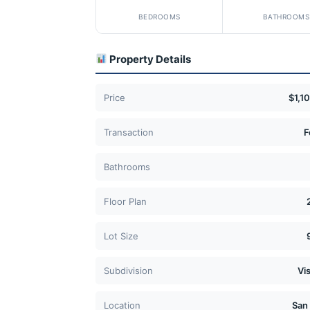
BEDROOMS
BATHROOMS
Property Details
Price
$1,1
Transaction
F
Bathrooms
Floor Plan
Lot Size
Subdivision
Vi
Location
San