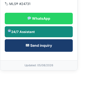
🏷 MLS® #24731
WhatsApp
24/7 Assistant
Send inquiry
Updated
: 05/08/2026