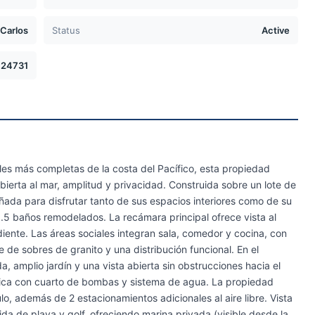
 Carlos
Status
Active
24731
es más completas de la costa del Pacífico, esta propiedad
erta al mar, amplitud y privacidad. Construida sobre un lote de
ada para disfrutar tanto de sus espacios interiores como de su
3.5 baños remodelados. La recámara principal ofrece vista al
ente. Las áreas sociales integran sala, comedor y cocina, con
 de sobres de granito y una distribución funcional. En el
a, amplio jardín y una vista abierta sin obstrucciones hacia el
nica con cuarto de bombas y sistema de agua. La propiedad
o, además de 2 estacionamientos adicionales al aire libre. Vista
a de playa y golf, ofreciendo marina privada (visible desde la