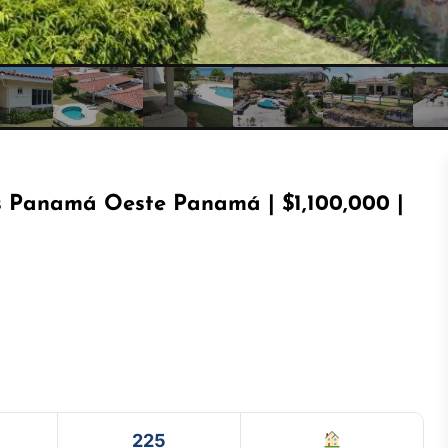
s Panamá Oeste Panamá | $1,100,000 |
225