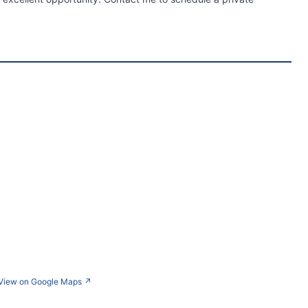
View on Google Maps
↗