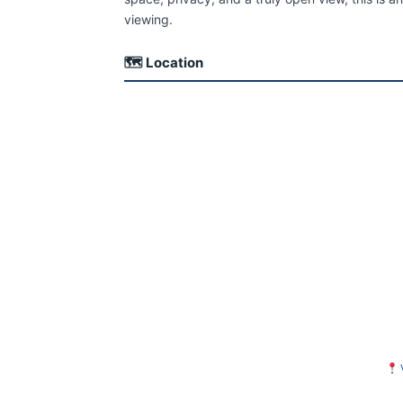
viewing.
🗺 Location