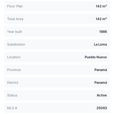
Floor Plan
142 m²
Total Area
142 m²
Year built
1986
Subdivision
La Loma
Location
Pueblo Nuevo
Province
Panamá
District
Panamá
Status
Active
MLS #
25093