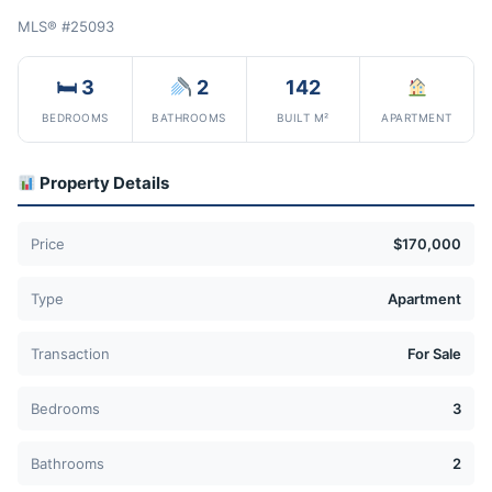
MLS® #25093
🛏 3
2
142
BEDROOMS
BATHROOMS
BUILT M²
APARTMENT
Property Details
Price
$170,000
Type
Apartment
Transaction
For Sale
Bedrooms
3
Bathrooms
2