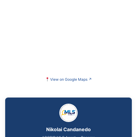
View on Google Maps
↗
Nikolai Candanedo