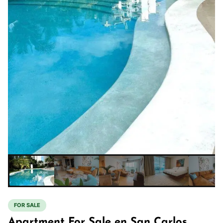
FOR SALE
Apartment For Sale en San Carlos