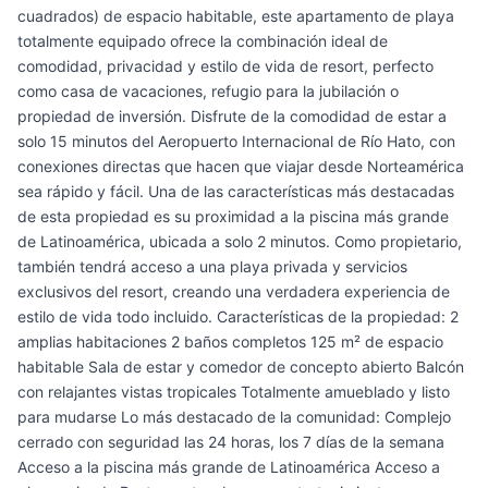
cuadrados) de espacio habitable, este apartamento de playa
totalmente equipado ofrece la combinación ideal de
comodidad, privacidad y estilo de vida de resort, perfecto
como casa de vacaciones, refugio para la jubilación o
propiedad de inversión. Disfrute de la comodidad de estar a
solo 15 minutos del Aeropuerto Internacional de Río Hato, con
conexiones directas que hacen que viajar desde Norteamérica
sea rápido y fácil. Una de las características más destacadas
de esta propiedad es su proximidad a la piscina más grande
de Latinoamérica, ubicada a solo 2 minutos. Como propietario,
también tendrá acceso a una playa privada y servicios
exclusivos del resort, creando una verdadera experiencia de
estilo de vida todo incluido. Características de la propiedad: 2
amplias habitaciones 2 baños completos 125 m² de espacio
habitable Sala de estar y comedor de concepto abierto Balcón
con relajantes vistas tropicales Totalmente amueblado y listo
para mudarse Lo más destacado de la comunidad: Complejo
cerrado con seguridad las 24 horas, los 7 días de la semana
Acceso a la piscina más grande de Latinoamérica Acceso a