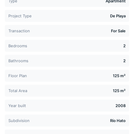
Type
Apartment
Project Type
De Playa
Transaction
For Sale
Bedrooms
2
Bathrooms
2
Floor Plan
125 m²
Total Area
125 m²
Year built
2008
Subdivision
Río Hato