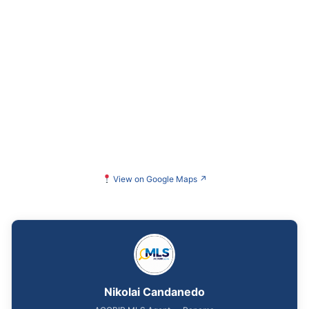
View on Google Maps
↗
Nikolai Candanedo