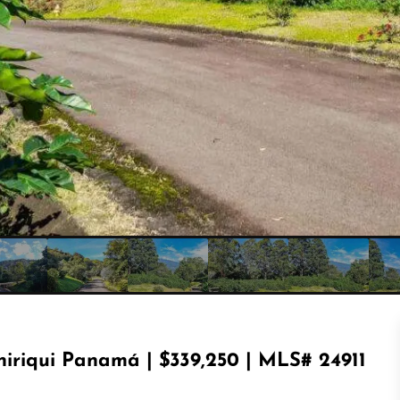
hiriqui Panamá | $339,250 | MLS# 24911