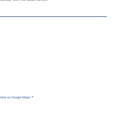
View on Google Maps
↗