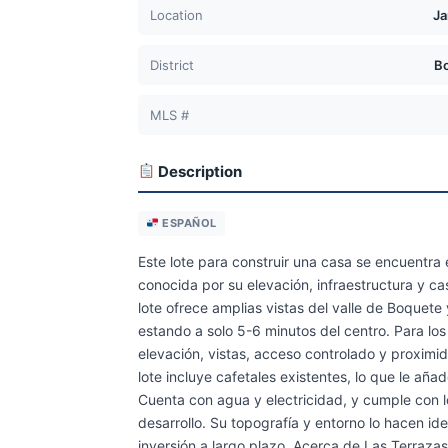
Location
Ja
District
B
MLS #
Description
ESPAÑOL
Este lote para construir una casa se encuentr
conocida por su elevación, infraestructura y c
lote ofrece amplias vistas del valle de Boquet
estando a solo 5-6 minutos del centro. Para l
elevación, vistas, acceso controlado y proximid
lote incluye cafetales existentes, lo que le aña
Cuenta con agua y electricidad, y cumple con lo
desarrollo. Su topografía y entorno lo hacen i
inversión a largo plazo. Acerca de Las Terraza