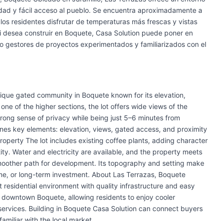
alidad y fácil acceso al pueblo. Se encuentra aproximadamente a
los residentes disfrutar de temperaturas más frescas y vistas
Si desea construir en Boquete, Casa Solution puede poner en
o gestores de proyectos experimentados y familiarizados con el
utique gated community in Boquete known for its elevation,
ne of the higher sections, the lot offers wide views of the
trong sense of privacy while being just 5–6 minutes from
ines key elements: elevation, views, gated access, and proximity
Property The lot includes existing coffee plants, adding character
tity. Water and electricity are available, and the property meets
smoother path for development. Its topography and setting make
home, or long-term investment. About Las Terrazas, Boquete
t residential environment with quality infrastructure and easy
m downtown Boquete, allowing residents to enjoy cooler
services. Building in Boquete Casa Solution can connect buyers
amiliar with the local market.