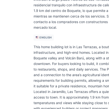
residencial tranquilo con infraestructura de c
1.9 km del centro de Boquete, lo que permite a 
mientras se mantienen cerca de los servicios. 
contacto a los compradores con constructores 
mercado local.
ENGLISH
This home building lot is in Las Terrazas, a bo
infrastructure, and high-end homes. Located in o
Boquete valley and Volcán Barú, along with a s
downtown. For buyers looking to build, it comb
to restaurants, shops, and daily services. The 
and a connection to the area’s agricultural iden
requirements for building permits, allowing a 
it suitable for a private residence, mountain 
Located in Jaramillo, Las Terrazas offers a quie
access to town. It is approximately 1.9 km fro
temperatures and views while staying close to 
with experienced builders or project managers f