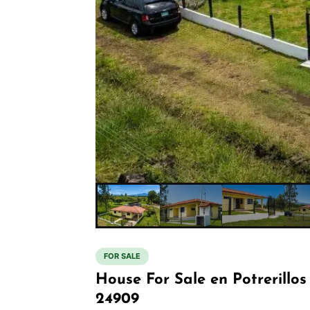
FOR SALE
House For Sale en Potrerillo
24909