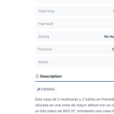
Total Area
Year built
Zoning
No As
Province
C
Status
Description
ESPAÑOL
Esta casa de 2 recámaras y 2 baños en Potrerillo
ubicada en una zona de mayor altitud con un c
un lote plano de 600 m², brindando una casa ma