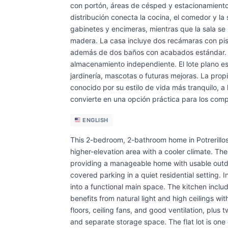
con portón, áreas de césped y estacionamiento t
distribución conecta la cocina, el comedor y la 
gabinetes y encimeras, mientras que la sala se
madera. La casa incluye dos recámaras con pis
además de dos baños con acabados estándar. 
almacenamiento independiente. El lote plano es 
jardinería, mascotas o futuras mejoras. La propi
conocido por su estilo de vida más tranquilo, a
convierte en una opción práctica para los comp
ENGLISH
This 2-bedroom, 2-bathroom home in Potrerillos 
higher-elevation area with a cooler climate. The
providing a manageable home with usable outdo
covered parking in a quiet residential setting. I
into a functional main space. The kitchen inclu
benefits from natural light and high ceilings w
floors, ceiling fans, and good ventilation, plus
and separate storage space. The flat lot is one 