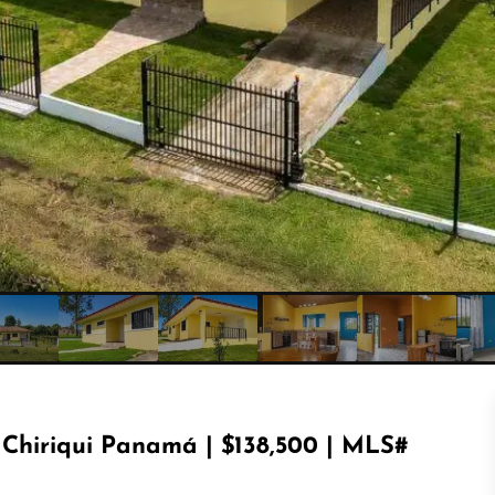
s Chiriqui Panamá | $138,500 | MLS#