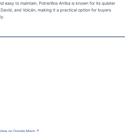
easy to maintain. Potrerillos Arriba is known for its quieter
, David, and Volcán, making it a practical option for buyers
ty.
View on Google Maps
↗