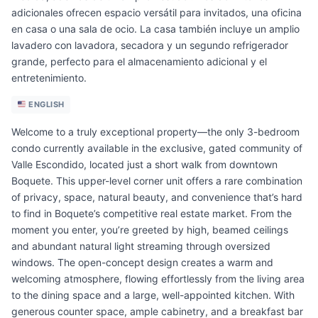
adicionales ofrecen espacio versátil para invitados, una oficina
en casa o una sala de ocio. La casa también incluye un amplio
lavadero con lavadora, secadora y un segundo refrigerador
grande, perfecto para el almacenamiento adicional y el
entretenimiento.
ENGLISH
Welcome to a truly exceptional property—the only 3-bedroom
condo currently available in the exclusive, gated community of
Valle Escondido, located just a short walk from downtown
Boquete. This upper-level corner unit offers a rare combination
of privacy, space, natural beauty, and convenience that’s hard
to find in Boquete’s competitive real estate market. From the
moment you enter, you’re greeted by high, beamed ceilings
and abundant natural light streaming through oversized
windows. The open-concept design creates a warm and
welcoming atmosphere, flowing effortlessly from the living area
to the dining space and a large, well-appointed kitchen. With
generous counter space, ample cabinetry, and a breakfast bar