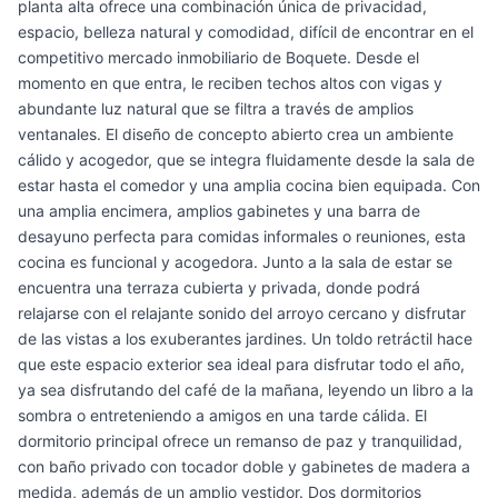
planta alta ofrece una combinación única de privacidad,
espacio, belleza natural y comodidad, difícil de encontrar en el
competitivo mercado inmobiliario de Boquete. Desde el
momento en que entra, le reciben techos altos con vigas y
abundante luz natural que se filtra a través de amplios
ventanales. El diseño de concepto abierto crea un ambiente
cálido y acogedor, que se integra fluidamente desde la sala de
estar hasta el comedor y una amplia cocina bien equipada. Con
una amplia encimera, amplios gabinetes y una barra de
desayuno perfecta para comidas informales o reuniones, esta
cocina es funcional y acogedora. Junto a la sala de estar se
encuentra una terraza cubierta y privada, donde podrá
relajarse con el relajante sonido del arroyo cercano y disfrutar
de las vistas a los exuberantes jardines. Un toldo retráctil hace
que este espacio exterior sea ideal para disfrutar todo el año,
ya sea disfrutando del café de la mañana, leyendo un libro a la
sombra o entreteniendo a amigos en una tarde cálida. El
dormitorio principal ofrece un remanso de paz y tranquilidad,
con baño privado con tocador doble y gabinetes de madera a
medida, además de un amplio vestidor. Dos dormitorios