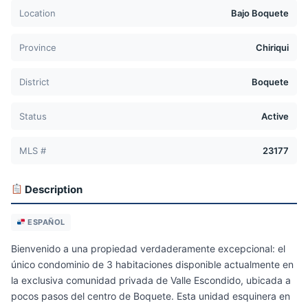
Location
Bajo Boquete
Province
Chiriqui
District
Boquete
Status
Active
MLS #
23177
Description
ESPAÑOL
Bienvenido a una propiedad verdaderamente excepcional: el
único condominio de 3 habitaciones disponible actualmente en
la exclusiva comunidad privada de Valle Escondido, ubicada a
pocos pasos del centro de Boquete. Esta unidad esquinera en