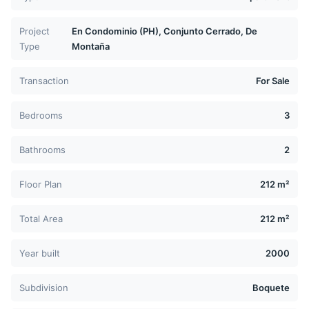
Project
En Condominio (PH), Conjunto Cerrado, De
Type
Montaña
Transaction
For Sale
Bedrooms
3
Bathrooms
2
Floor Plan
212 m²
Total Area
212 m²
Year built
2000
Subdivision
Boquete