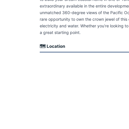
extraordinary available in the entire development. 
unmatched 360-degree views of the Pacific Ocea
rare opportunity to own the crown jewel of thi
electricity and water. Whether you’re looking to l
a great starting point.
🗺 Location