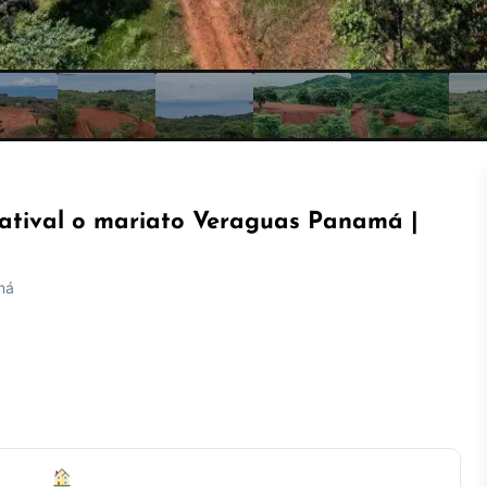
Catival o mariato Veraguas Panamá |
má