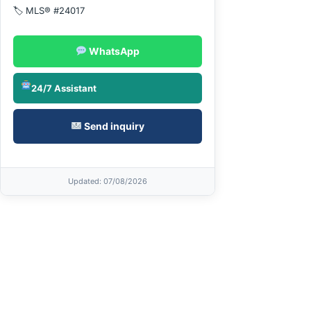
🏷 MLS® #24017
WhatsApp
24/7 Assistant
Send inquiry
Updated
: 07/08/2026