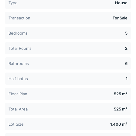
Type
House
Transaction
For Sale
Bedrooms
5
Total Rooms
2
Bathrooms
6
Half baths
1
Floor Plan
525 m²
Total Area
525 m²
Lot Size
1,400 m²