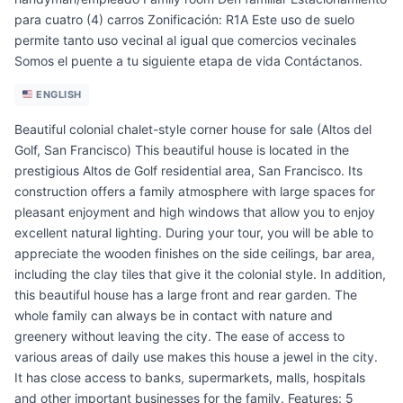
para cuatro (4) carros Zonificación: R1A Este uso de suelo
permite tanto uso vecinal al igual que comercios vecinales
Somos el puente a tu siguiente etapa de vida Contáctanos.
ENGLISH
Beautiful colonial chalet-style corner house for sale (Altos del
Golf, San Francisco) This beautiful house is located in the
prestigious Altos de Golf residential area, San Francisco. Its
construction offers a family atmosphere with large spaces for
pleasant enjoyment and high windows that allow you to enjoy
excellent natural lighting. During your tour, you will be able to
appreciate the wooden finishes on the side ceilings, bar area,
including the clay tiles that give it the colonial style. In addition,
this beautiful house has a large front and rear garden. The
whole family can always be in contact with nature and
greenery without leaving the city. The ease of access to
various areas of daily use makes this house a jewel in the city.
It has close access to banks, supermarkets, malls, hospitals
and other important businesses for the family. Features: 5