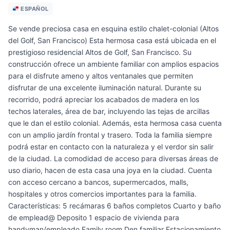
ESPAÑOL
Se vende preciosa casa en esquina estilo chalet-colonial (Altos
del Golf, San Francisco) Esta hermosa casa está ubicada en el
prestigioso residencial Altos de Golf, San Francisco. Su
construcción ofrece un ambiente familiar con amplios espacios
para el disfrute ameno y altos ventanales que permiten
disfrutar de una excelente iluminación natural. Durante su
recorrido, podrá apreciar los acabados de madera en los
techos laterales, área de bar, incluyendo las tejas de arcillas
que le dan el estilo colonial. Además, esta hermosa casa cuenta
con un amplio jardín frontal y trasero. Toda la familia siempre
podrá estar en contacto con la naturaleza y el verdor sin salir
de la ciudad. La comodidad de acceso para diversas áreas de
uso diario, hacen de esta casa una joya en la ciudad. Cuenta
con acceso cercano a bancos, supermercados, malls,
hospitales y otros comercios importantes para la familia.
Características: 5 recámaras 6 baños completos Cuarto y baño
de emplead@ Deposito 1 espacio de vivienda para
handyman/empleado Family room Den familiar Estacionamiento