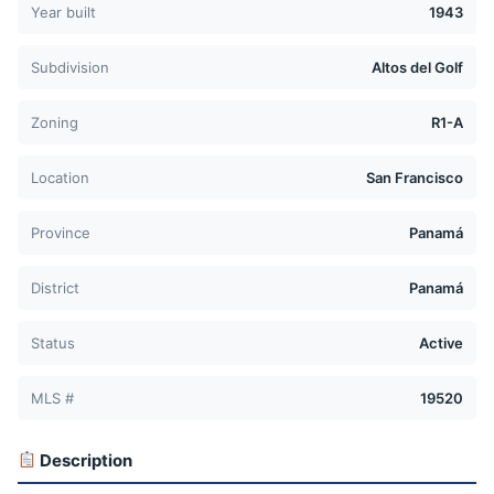
Year built
1943
Subdivision
Altos del Golf
Zoning
R1-A
Location
San Francisco
Province
Panamá
District
Panamá
Status
Active
MLS #
19520
Description