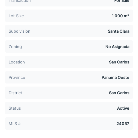
Transaction
For Sale
Lot Size
1,000 m²
Subdivision
Santa Clara
Zoning
No Asignada
Location
San Carlos
Province
Panamá Oeste
District
San Carlos
Status
Active
MLS #
24057