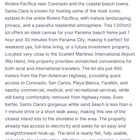
Riviera Pacifica near Coronado and the coastal beach towns.
Santa Clara is known for hosting some of the most iconic
estates in the entire Riviera Pacifica, with mature landscaping,
privacy, and a peaceful residential atmosphere. This 1,000m2
lot offers an ideal canvas for your Panama beach home just 1
hour and 30 minutes from Panama City, making it perfect for
weekend use, full-time living, or a future investment property.
Located very close to the Scarlett Martínez International Airport
(Rio Hato), this property provides unmatched convenience for
both local and international travelers. The lot sits just 600
meters from the Pan-American Highway, providing quick
access to Coronado, San Carlos, Playa Blanca, Farallón, and
nearby commercial, medical, and recreational services, while
still being comfortably removed from highway noise. Even
better, Santa Clara’s gorgeous white sand beach is less than a
1-minute drive or a short walk away, making this one of the
closest inland lots to the shoreline in the area. The property
already has access to electricity and water for an easy and
straightforward hook-up. The land is nearly flat, fully usable,