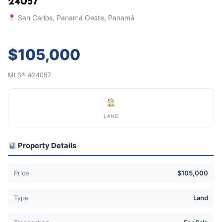
24057
San Carlos, Panamá Oeste, Panamá
$105,000
MLS® #24057
LAND
Property Details
Price
$105,000
Type
Land