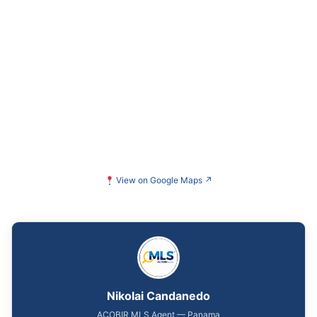
View on Google Maps
↗
Nikolai Candanedo
ACOBIR MLS Agent — Panama