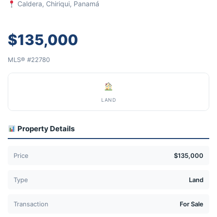
Caldera, Chiriqui, Panamá
$135,000
MLS® #22780
LAND
Property Details
Price
$135,000
Type
Land
Transaction
For Sale