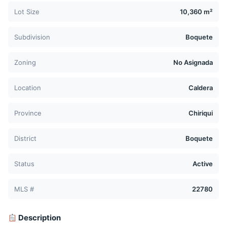
Lot Size
10,360 m²
Subdivision
Boquete
Zoning
No Asignada
Location
Caldera
Province
Chiriqui
District
Boquete
Status
Active
MLS #
22780
Description