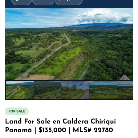
FOR SALE
Land For Sale en Caldera Chiriqui
Panamá | $135,000 | MLS# 22780