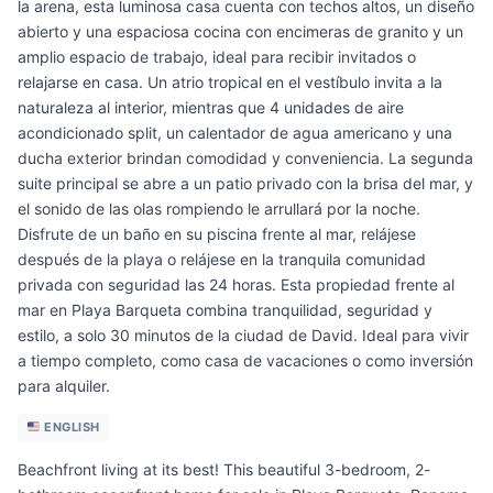
la arena, esta luminosa casa cuenta con techos altos, un diseño
abierto y una espaciosa cocina con encimeras de granito y un
amplio espacio de trabajo, ideal para recibir invitados o
relajarse en casa. Un atrio tropical en el vestíbulo invita a la
naturaleza al interior, mientras que 4 unidades de aire
acondicionado split, un calentador de agua americano y una
ducha exterior brindan comodidad y conveniencia. La segunda
suite principal se abre a un patio privado con la brisa del mar, y
el sonido de las olas rompiendo le arrullará por la noche.
Disfrute de un baño en su piscina frente al mar, relájese
después de la playa o relájese en la tranquila comunidad
privada con seguridad las 24 horas. Esta propiedad frente al
mar en Playa Barqueta combina tranquilidad, seguridad y
estilo, a solo 30 minutos de la ciudad de David. Ideal para vivir
a tiempo completo, como casa de vacaciones o como inversión
para alquiler.
ENGLISH
Beachfront living at its best! This beautiful 3-bedroom, 2-