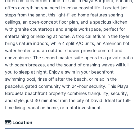
bathroom oceanfront home for sale in Playa Barqueta, Panama,
offers everything you need to enjoy coastal life. Located just
steps from the sand, this light-filled home features soaring
ceilings, an open-concept floor plan, and a spacious kitchen
with granite countertops and ample workspace, perfect for
entertaining or relaxing at home. A tropical atrium in the foyer
brings nature indoors, while 4 split A/C units, an American hot
water heater, and an outdoor shower provide comfort and
convenience. The second master suite opens to a private patio
with ocean breezes, and the sound of crashing waves will lull
you to sleep at night. Enjoy a swim in your beachfront
swimming pool, rinse off after the beach, or relax in the
peaceful, gated community with 24-hour security. This Playa
Barqueta beachfront property combines tranquility, security,
and style, just 30 minutes from the city of David. Ideal for full-
time living, vacation home, or rental investment.
🗺 Location