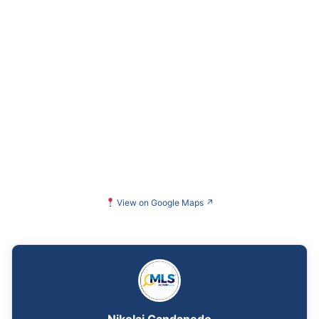
View on Google Maps
↗
Nikolai Candanedo