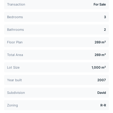
Transaction
For Sale
Bedrooms
3
Bathrooms
2
Floor Plan
269 m²
Total Area
269 m²
Lot Size
1,000 m²
Year built
2007
Subdivision
David
Zoning
R-R