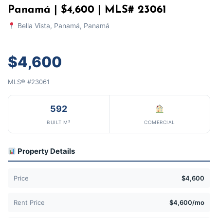
Panamá | $4,600 | MLS# 23061
Bella Vista, Panamá, Panamá
$4,600
MLS® #23061
592
BUILT M²
COMERCIAL
Property Details
Price
$4,600
Rent Price
$4,600/mo