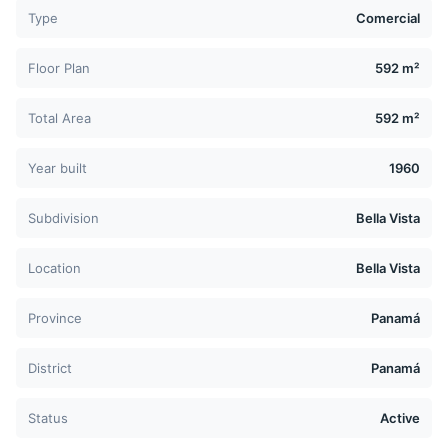
Type
Comercial
Floor Plan
592 m²
Total Area
592 m²
Year built
1960
Subdivision
Bella Vista
Location
Bella Vista
Province
Panamá
District
Panamá
Status
Active