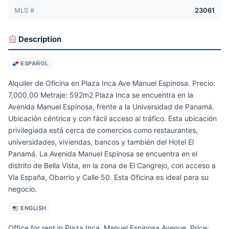
MLS #
23061
Description
ESPAÑOL
Alquiler de Oficina en Plaza Inca Ave Manuel Espinosa. Precio:
7,000.00 Metraje: 592m2 Plaza Inca se encuentra en la
Avenida Manuel Espinosa, frente a la Universidad de Panamá.
Ubicación céntrica y con fácil acceso al tráfico. Esta ubicación
privilegiada está cerca de comercios como restaurantes,
universidades, viviendas, bancos y también del Hotel El
Panamá. La Avenida Manuel Espinosa se encuentra en el
distrito de Bella Vista, en la zona de El Cangrejo, con acceso a
Vía España, Obarrio y Calle 50. Esta Oficina es ideal para su
negocio.
ENGLISH
Office for rent in Plaza Inca, Manuel Espinosa Avenue. Price: