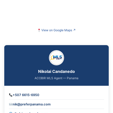
View on Google Maps
↗
Nikolai Candanedo
ACOBIR MLS Agent — Panama
+507 6615-6950
nik@preferpanama.com