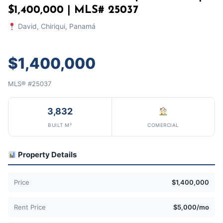
$1,400,000 | MLS# 25037
David, Chiriqui, Panamá
$1,400,000
MLS® #25037
3,832
BUILT M²
COMERCIAL
Property Details
Price
$1,400,000
Rent Price
$5,000/mo