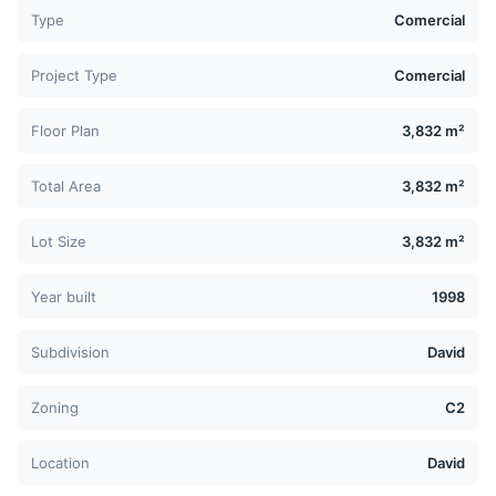
Type
Comercial
Project Type
Comercial
Floor Plan
3,832 m²
Total Area
3,832 m²
Lot Size
3,832 m²
Year built
1998
Subdivision
David
Zoning
C2
Location
David