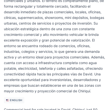
comerciales y urbanos. El terreno es completamente plano, de
forma rectangular y totalmente cercado, facilitando el
desarrollo inmediato de plazas comerciales, locales, oficinas,
clínicas, supermercados, showrooms, mini depósitos, bodegas
urbanas, centros de servicios o proyectos de inversión. Su
ubicación estratégica dentro de una zona con constante
crecimiento comercial y alto movimiento vehicular le brinda
excelente exposición y gran potencial de valorización. El
entorno se encuentra rodeado de comercios, oficinas,
industrias, colegios y servicios, lo que genera una demanda
activa y un entorno ideal para proyectos comerciales. Además,
cuenta con acceso a infraestructura completa como agua
potable, electricidad, telefonía y calles asfaltadas, ofreciendo
conectividad rápida hacia las principales vías de David. Una
excelente oportunidad para inversionistas, desarrolladores y
empresas que buscan establecerse en una de las zonas con
mayor crecimiento y proyección comercial de Chiriquí.
ENGLISH
Commercial land for sale located in David, Chiriquí, just 50