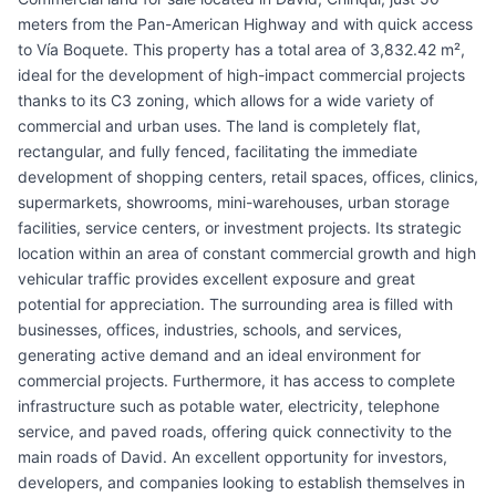
meters from the Pan-American Highway and with quick access
to Vía Boquete. This property has a total area of 3,832.42 m²,
ideal for the development of high-impact commercial projects
thanks to its C3 zoning, which allows for a wide variety of
commercial and urban uses. The land is completely flat,
rectangular, and fully fenced, facilitating the immediate
development of shopping centers, retail spaces, offices, clinics,
supermarkets, showrooms, mini-warehouses, urban storage
facilities, service centers, or investment projects. Its strategic
location within an area of constant commercial growth and high
vehicular traffic provides excellent exposure and great
potential for appreciation. The surrounding area is filled with
businesses, offices, industries, schools, and services,
generating active demand and an ideal environment for
commercial projects. Furthermore, it has access to complete
infrastructure such as potable water, electricity, telephone
service, and paved roads, offering quick connectivity to the
main roads of David. An excellent opportunity for investors,
developers, and companies looking to establish themselves in