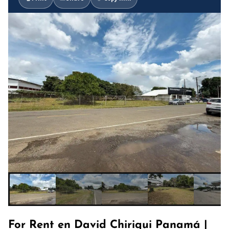
For Rent en David Chiriqui Panamá |