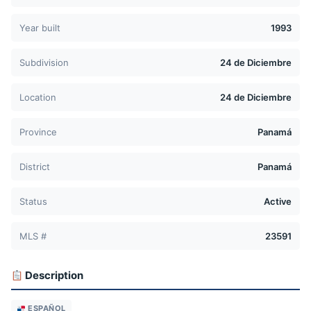
Year built
1993
Subdivision
24 de Diciembre
Location
24 de Diciembre
Province
Panamá
District
Panamá
Status
Active
MLS #
23591
Description
ESPAÑOL