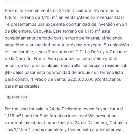
Para el terreno en venta en 24 de Diciembre ¡Invierte en tu
futuro! Terreno de 1,115 m² en Venta ¡Atención inversionistas!
Te presentamos una excelente oportunidad de inversión en 24
de Diciembre, Cabuyita. Este terreno de 1,115 m² está
completamente cercado con un muro perimetral, ofreciendo
seguridad y privacidad para tu próximo proyecto. Su ubicación
es inmejorable, a solo 3 minutos del C.C. La Doña y a 7 minutos
de la Corredor Norte. Esto garantiza un alto tráfico y fácil
acceso, ideal para cualquier desarrollo comercial o residencial.
¡No dejes pasar esta oportunidad de adquirir un terreno listo
para construir! Precio de venta: $225,000.00 ¡Contáctanos
para más detalles!
ENGLISH
For the land for sale in 24 de Diciembre Invest in your future!
1,115 m² Land for Sale Attention investors! We present an
excellent investment opportunity in 24 de Diciembre, Cabuyita.
This 1,115 m² land is completely fenced with a perimeter wall,