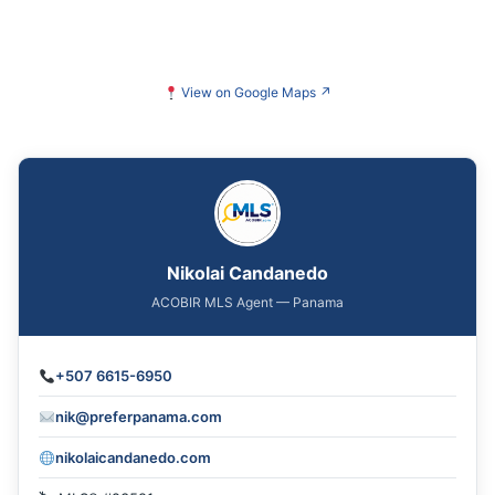
View on Google Maps
↗
Nikolai Candanedo
ACOBIR MLS Agent — Panama
+507 6615-6950
nik@preferpanama.com
nikolaicandanedo.com