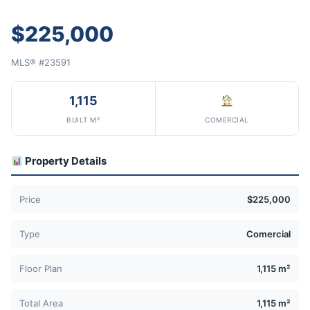
$225,000
MLS® #23591
1,115
BUILT M²
COMERCIAL
Property Details
Price
$225,000
Type
Comercial
Floor Plan
1,115 m²
Total Area
1,115 m²