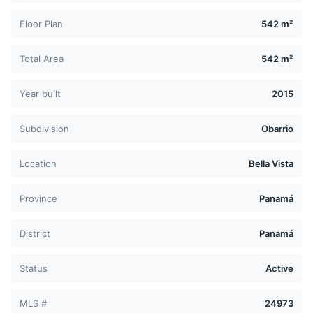
Floor Plan
542 m²
Total Area
542 m²
Year built
2015
Subdivision
Obarrio
Location
Bella Vista
Province
Panamá
District
Panamá
Status
Active
MLS #
24973