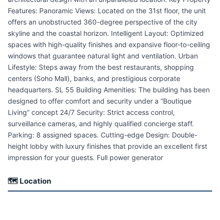
Features: Panoramic Views: Located on the 31st floor, the unit
offers an unobstructed 360-degree perspective of the city
skyline and the coastal horizon. Intelligent Layout: Optimized
spaces with high-quality finishes and expansive floor-to-ceiling
windows that guarantee natural light and ventilation. Urban
Lifestyle: Steps away from the best restaurants, shopping
centers (Soho Mall), banks, and prestigious corporate
headquarters. SL 55 Building Amenities: The building has been
designed to offer comfort and security under a “Boutique
Living” concept 24/7 Security: Strict access control,
surveillance cameras, and highly qualified concierge staff.
Parking: 8 assigned spaces. Cutting-edge Design: Double-
height lobby with luxury finishes that provide an excellent first
impression for your guests. Full power generator
🗺 Location