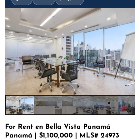
For Rent en Bella Vista Panamá
Panamá | $1,100,000 | MLS# 24973