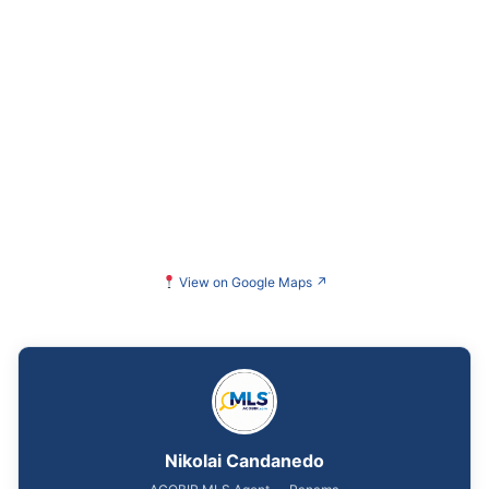
View on Google Maps
↗
Nikolai Candanedo