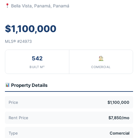
Bella Vista, Panamá, Panamá
$1,100,000
MLS® #24973
542
BUILT M²
COMERCIAL
Property Details
Price
$1,100,000
Rent Price
$7,850/mo
Type
Comercial