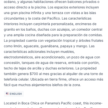
océano, y algunas habitaciones ofrecen balcones privados o
acceso directo a la piscina. Los espacios exteriores incluyen
una gran piscina infinita y una terraza con vistas a las islas
circundantes y la costa del Pacífico. Las características
interiores incluyen carpintería personalizada, encimeras de
granito en los baños, duchas con azulejos, un comedor central
y una amplia cocina diseñada para la preparación de comidas.
La propiedad cuenta con vegetación tropical y árboles frutales
como limón, aguacate, guanábana, papaya y mango. Las
características adicionales incluyen muebles,
electrodomésticos, aire acondicionado, un pozo de agua con
concesión, tanques de agua de reserva, entrada con portón,
techo de tejas de arcilla y duchas exteriores. La propiedad
también genera $700 al mes gracias al alquiler de una torre de
telefonía celular. Ubicada en tierra firme, ofrece un acceso más
fácil que muchos alojamientos isleños de la zona.
ENGLISH
Located in Boca Chica on Panama’s Pacific coast, this income-