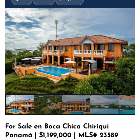
For Sale en Boca Chica Chiriqui
Panamá | $1,199,000 | MLS# 23589