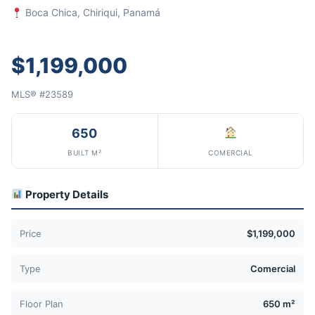
Boca Chica, Chiriqui, Panamá
$1,199,000
MLS® #23589
650
BUILT M²
COMERCIAL
Property Details
Price
$1,199,000
Type
Comercial
Floor Plan
650 m²