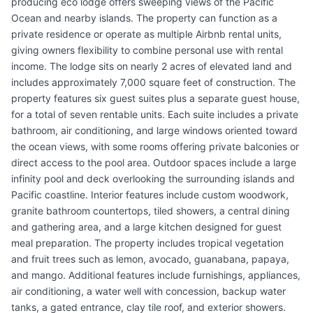
producing eco lodge offers sweeping views of the Pacific
Ocean and nearby islands. The property can function as a
private residence or operate as multiple Airbnb rental units,
giving owners flexibility to combine personal use with rental
income. The lodge sits on nearly 2 acres of elevated land and
includes approximately 7,000 square feet of construction. The
property features six guest suites plus a separate guest house,
for a total of seven rentable units. Each suite includes a private
bathroom, air conditioning, and large windows oriented toward
the ocean views, with some rooms offering private balconies or
direct access to the pool area. Outdoor spaces include a large
infinity pool and deck overlooking the surrounding islands and
Pacific coastline. Interior features include custom woodwork,
granite bathroom countertops, tiled showers, a central dining
and gathering area, and a large kitchen designed for guest
meal preparation. The property includes tropical vegetation
and fruit trees such as lemon, avocado, guanabana, papaya,
and mango. Additional features include furnishings, appliances,
air conditioning, a water well with concession, backup water
tanks, a gated entrance, clay tile roof, and exterior showers.