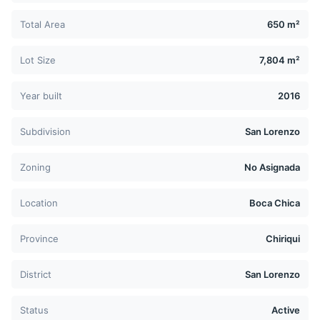
Total Area
650 m²
Lot Size
7,804 m²
Year built
2016
Subdivision
San Lorenzo
Zoning
No Asignada
Location
Boca Chica
Province
Chiriqui
District
San Lorenzo
Status
Active