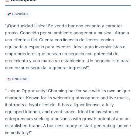
ESPAÑOL
"¡Oportunidad Única! Se vende bar con encanto y carácter
propio. Conocido por su ambiente acogedor y musical. Atrae a
una clientela fiel. Cuenta con licencia de licores, cocina
equipada y espacio para eventos. Ideal para inversionistas o
emprendedores que buscan un negocio con potencial de
crecimiento y una marca ya establecida. ¡Un negocio listo para
comenzar enseguida, a generar ingresos!".
ENGLISH
“Unique Opportunity! Charming bar for sale with its own unique
character. Known for its welcoming atmosphere and live music,
it attracts a loyal clientele. It has a liquor license, a fully
equipped kitchen, and event space. Ideal for investors or
entrepreneurs seeking a business with growth potential and an
established brand. A business ready to start generating income
immediately!”