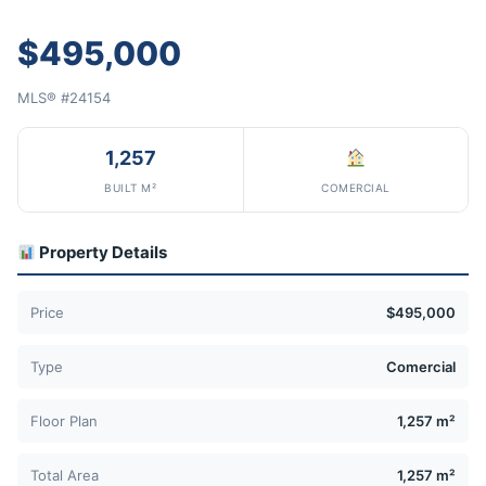
$495,000
MLS® #24154
1,257
BUILT M²
COMERCIAL
Property Details
Price
$495,000
Type
Comercial
Floor Plan
1,257 m²
Total Area
1,257 m²