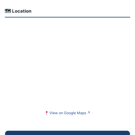
🗺 Location
View on Google Maps
↗