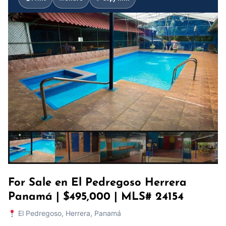
For Sale en El Pedregoso Herrera
Panamá | $495,000 | MLS# 24154
El Pedregoso, Herrera, Panamá