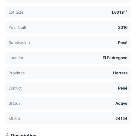
Lot Size
1,801 m²
Year built
2016
Subdivision
Pesé
Location
El Pedregoso
Province
Herrera
District
Pesé
Status
Active
MLS #
24154
Description