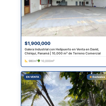
$1,900,000
Galera Industrial con Helipuerto en Venta en David,
Chiriquí, Panamá | 10,000 m² de Terreno Comercial
980m²
10,000m²
EN VENTA
Exclusiva