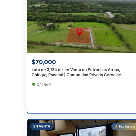
$70,000
Lote de 3,124 m² en Venta en Potrerillos Arriba,
Chiriquí, Panamá | Comunidad Privada Cerca de
Boquete
3,124m²
EN VENTA
Exclusiva