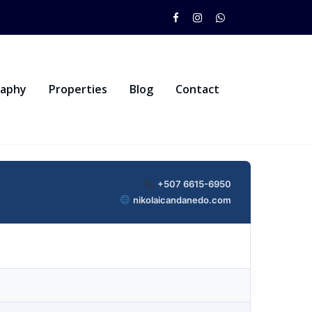
raphy
Properties
Blog
Contact
+507 6615-6950
nikolaicandanedo.com