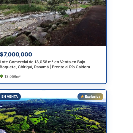
$7,000,000
Lote Comercial de 13,056 m² en Venta en Bajo
Boquete, Chiriquí, Panamá | Frente al Río Caldera
13,056m²
EN VENTA
Exclusiva