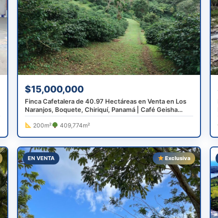
$15,000,000
Finca Cafetalera de 40.97 Hectáreas en Venta en Los
Naranjos, Boquete, Chiriquí, Panamá | Café Geisha
Premiado Mundialmente
200m²
409,774m²
EN VENTA
Exclusiva