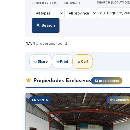
SEARCH (LOCATION,
PROPERTY TYPE
PROVINCE
Search
1754
properties found
Share
Print
Cart
Propiedades Exclusivas
13 propiedades
EN VENTA
Exclusiva