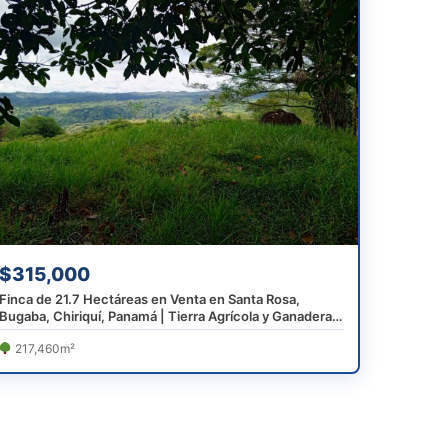
$315,000
Finca de 21.7 Hectáreas en Venta en Santa Rosa,
Bugaba, Chiriquí, Panamá | Tierra Agrícola y Ganadera
de Alta Producción
217,460m²