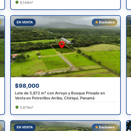
8,146m²
EN VENTA
Exclusiva
$98,000
Lote de 5,872 m² con Arroyo y Bosque Privado en
Venta en Potrerillos Arriba, Chiriquí, Panamá
5,879m²
EN VENTA
Exclusiva