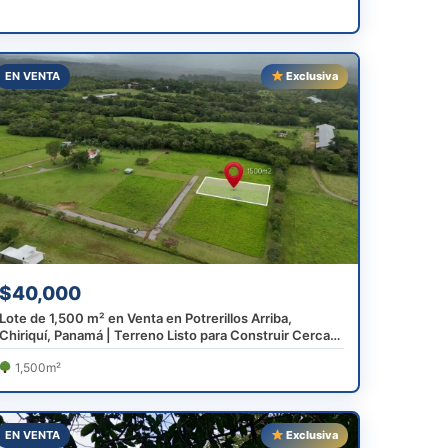
EN VENTA
Exclusiva
$40,000
Lote de 1,500 m² en Venta en Potrerillos Arriba,
Chiriquí, Panamá | Terreno Listo para Construir Cerca
de Boquete
1,500m²
EN VENTA
Exclusiva