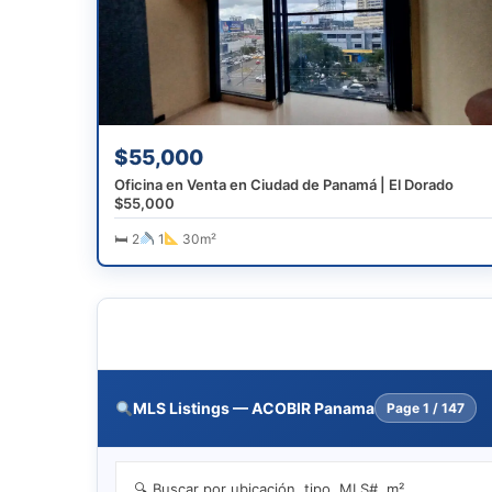
$55,000
Oficina en Venta en Ciudad de Panamá | El Dorado
$55,000
🛏 2
1
30m²
MLS Listings — ACOBIR Panama
Page
1 / 147