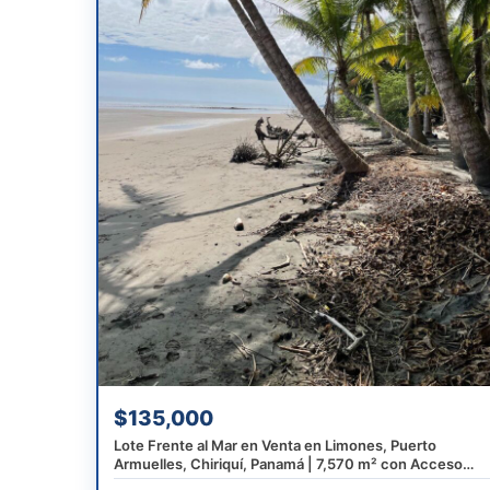
$135,000
Lote Frente al Mar en Venta en Limones, Puerto
Armuelles, Chiriquí, Panamá | 7,570 m² con Acceso
Directo a la Playa