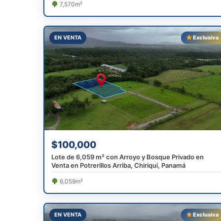
7,570m²
EN VENTA
Exclusiva
$100,000
Lote de 6,059 m² con Arroyo y Bosque Privado en
Venta en Potrerillos Arriba, Chiriquí, Panamá
6,059m²
EN VENTA
Exclusiva