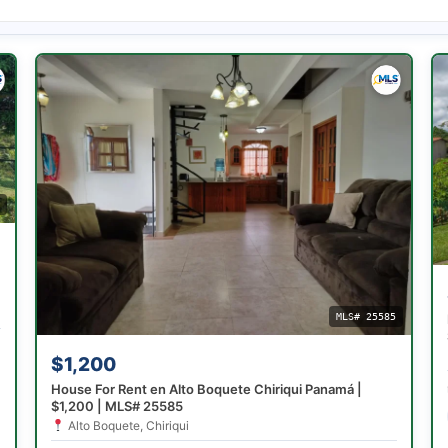
4
MLS# 25585
$1,200
House For Rent en Alto Boquete Chiriqui Panamá |
$1,200 | MLS# 25585
Alto Boquete, Chiriqui