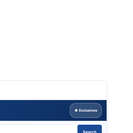
⬆ Exclusives
Search