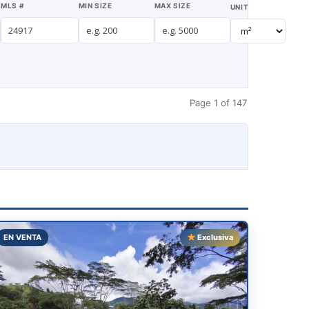
MLS #
MIN SIZE
MAX SIZE
UNIT
Page 1 of 147
EN VENTA
Exclusiva