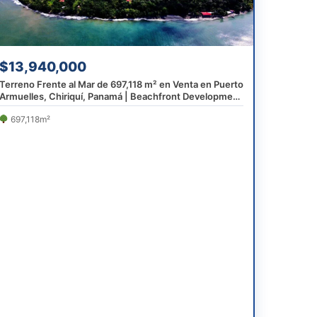
$13,940,000
Terreno Frente al Mar de 697,118 m² en Venta en Puerto
Armuelles, Chiriquí, Panamá | Beachfront Development
Land Near Costa Rica
697,118m²