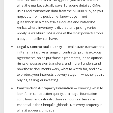
what the market actually says. I prepare detailed CMAs
using real transaction data from the ACOBIR MLS, so you
negotiate from a position of knowledge — not
guesswork. In a market like Boquete and Potrerillos
Arriba, where inventory is diverse and pricing varies
widely, a well-built CMA is one of the most powerful tools
a buyer or seller can have.
Legal & Contractual Fluency
— Real estate transactions
in Panama involve a range of contracts: promise-to-buy
agreements, sales purchase agreements, lease options,
rights of possession transfers, and more. I understand
how these documents work, what to watch for, and how
to protect your interests at every stage — whether you’re
buying, selling, or investing.
Construction & Property Evaluation
— Knowing what to
look for in construction quality, drainage, foundation
conditions, and infrastructure in mountain terrain is
essential in the Chiriquí highlands. Not every property is
what it appears on paper.