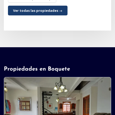
$381,738 | MLS# 23070
Ver todas las propiedades →
Propiedades en Boquete