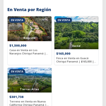
En Venta por Región
EN VENTA
EN VENTA
Boquete
$1,500,000
David
Casa en Venta en Los
$165,000
Naranjos Chiriqui Panamá |
$1,500,000 | MLS# 23342
Finca en Venta en Guacá
Chiriqui Panamá | $165,000 |
MLS# 20776
EN VENTA
Tierras Altas
$381,738
Terreno en Venta en Nueva
California Chiriqui Panamá |