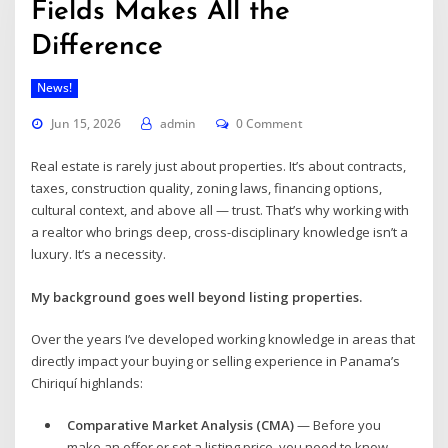
Fields Makes All the
Difference
News!
Jun 15, 2026
admin
0 Comment
Real estate is rarely just about properties. It’s about contracts,
taxes, construction quality, zoning laws, financing options,
cultural context, and above all — trust. That’s why working with
a realtor who brings deep, cross-disciplinary knowledge isn’t a
luxury. It’s a necessity.
My background goes well beyond listing properties.
Over the years I’ve developed working knowledge in areas that
directly impact your buying or selling experience in Panama’s
Chiriquí highlands:
Comparative Market Analysis (CMA)
— Before you
make an offer or set a listing price, you need to know